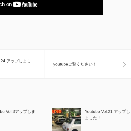
.23 24 アップしまし
youtubeご覧ください！
ube Vol.3アップしま
Youtube Vol.21 アップし
！
ました！