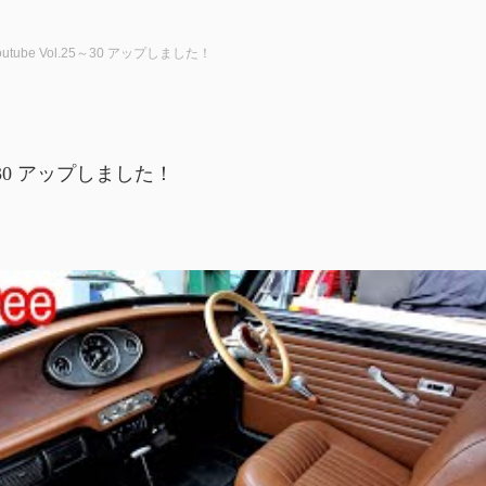
outube Vol.25～30 アップしました！
25～30 アップしました！