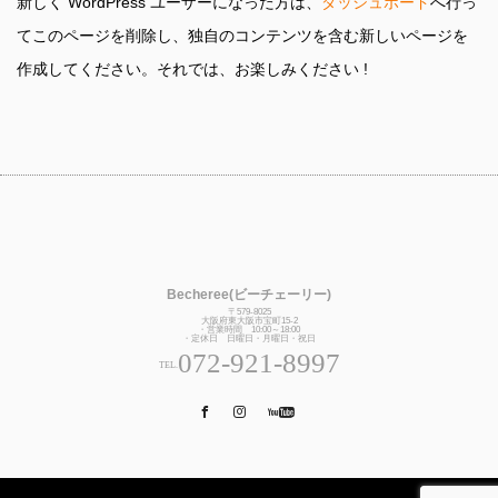
新しく WordPress ユーザーになった方は、
ダッシュボード
へ行っ
てこのページを削除し、独自のコンテンツを含む新しいページを
作成してください。それでは、お楽しみください !
Becheree(ビーチェーリー)
〒579-8025
大阪府東大阪市宝町15-2
・営業時間 10:00～18:00
・定休日 日曜日・月曜日・祝日
072-921-8997
TEL.
Facebook
Instagram
Pinterest