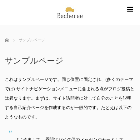
m
ホーム
サンプルページ
サンプルページ
これはサンプルページです。同じ位置に固定され、(多くのテーマ
では) サイトナビゲーションメニューに含まれる点がブログ投稿と
は異なります。まずは、サイト訪問者に対して自分のことを説明
する自己紹介ページを作成するのが一般的です。たとえば以下の
ようなものです。
はじめまして。昼間はバイク便のメッセンジャーとして